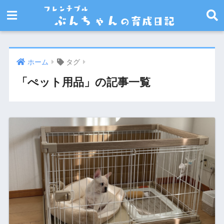
ホーム
タグ
「ぺット用品」の記事一覧