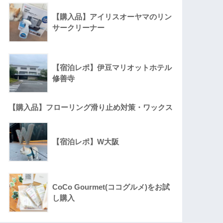
【購入品】アイリスオーヤマのリン
サークリーナー
【宿泊レポ】伊豆マリオットホテル
修善寺
【購入品】フローリング滑り止め対策・ワックス
【宿泊レポ】W大阪
CoCo Gourmet(ココグルメ)をお試
し購入