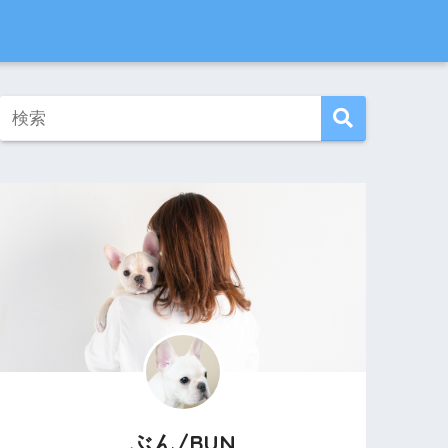
ぶん/BUN