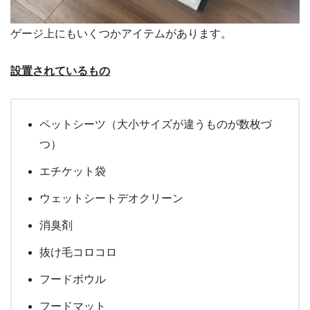
ゲージ上にもいくつかアイテムがあります。
設置されているもの
ペットシーツ（大小サイズが違うものが数枚づ
つ）
エチケット袋
ウェットシートデオクリーン
消臭剤
抜け毛コロコロ
フードボウル
フードマット