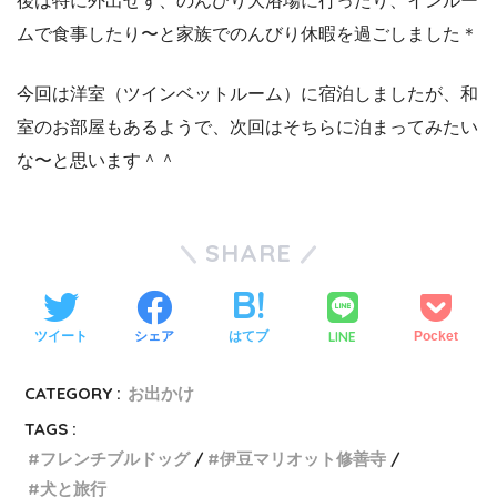
後は特に外出せず、のんびり大浴場に行ったり、インルー
ムで食事したり〜と家族でのんびり休暇を過ごしました＊
今回は洋室（ツインベットルーム）に宿泊しましたが、和
室のお部屋もあるようで、次回はそちらに泊まってみたい
な〜と思います＾＾
SHARE
LINE
ツイート
シェア
はてブ
Pocket
CATEGORY :
お出かけ
TAGS :
フレンチブルドッグ
伊豆マリオット修善寺
犬と旅行