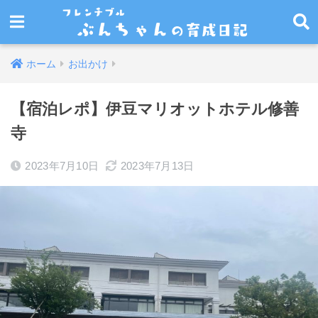
ホーム
お出かけ
【宿泊レポ】伊豆マリオットホテル修善
寺
2023年7月10日
2023年7月13日