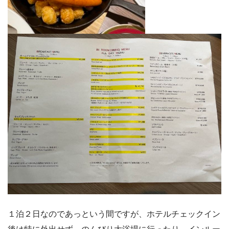
１泊２日なのであっという間ですが、ホテルチェックイン