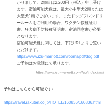
かりまして、2頭目は2,200円（税込）申し受け
ます。宿泊可能犬数は、最大小中型犬2頭または
大型犬1頭でございます。またドッグフレンドリ
ールームをご利用の場合、ワクチン接種証明
書、狂犬病予防接種証明書、宿泊同意書が必要
となります。
宿泊可能犬種に関しては、下記URLよりご覧い
ただけます。
https://www.izu-marriott.com/rooms/pdf/dog.pdf
ご予約はお電話にて承ります。
https://www.izu-marriott.com/faq/index.html
予約はこちらから可能です↓
https://travel.rakuten.co.jp/HOTEL/160836/160836.html