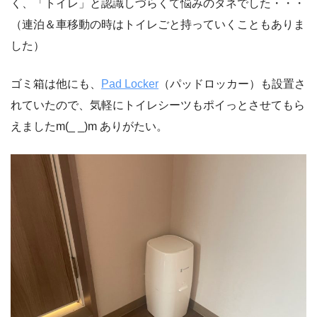
く、「トイレ」と認識しづらくて悩みのタネでした・・・
（連泊＆車移動の時はトイレごと持っていくこともありま
した）
ゴミ箱は他にも、
Pad Locker
（パッドロッカー）も設置さ
れていたので、気軽にトイレシーツもポイっとさせてもら
えましたm(_ _)m ありがたい。