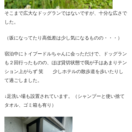
そこまで広大なドッグランではないですが、十分な広さで
した。
（坂になってたり高低差は少し気になるものの・・・）
宿泊中にトイプードルちゃんに会っただけで、ドッグラン
も２回行ったものの、ほぼ貸切状態で我が子はあまりテン
ション上がらず 笑 少しホテルの散歩道を歩いたりし
て過ごしました。
↓足洗い場も設置されています。（シャンプーと使い捨て
タオル、ゴミ箱も有り）